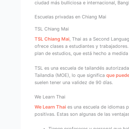
ciudad más bulliciosa e internacional, Ban
Escuelas privadas en Chiang Mai
TSL Chiang Mai
TSL Chiang Mai
, Thai as a Second Languag
ofrece clases a estudiantes y trabajadores.
plan de estudios, que está hecho a medida 
TSL es una escuela de tailandés autorizada
Tailandia (MOE), lo que significa
que puede
suelen tener una validez de 90 días.
We Learn Thai
We Learn Thai
es una escuela de idiomas 
positivas. Estas son algunas de las ventaja
Tienen profesores y personal que hab