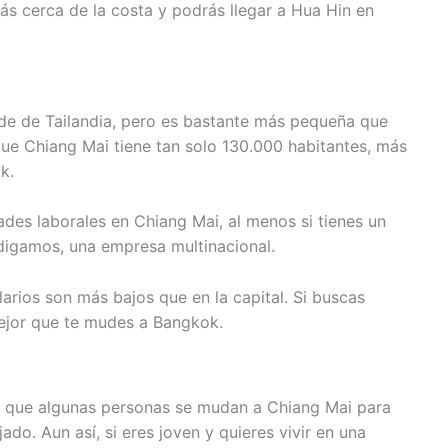
 cerca de la costa y podrás llegar a Hua Hin en
de de Tailandia, pero es bastante más pequeña que
ue Chiang Mai tiene tan solo 130.000 habitantes, más
k.
des laborales en Chiang Mai, al menos si tienes un
, digamos, una empresa multinacional.
arios son más bajos que en la capital. Si buscas
mejor que te mudes a Bangkok.
a que algunas personas se mudan a Chiang Mai para
jado. Aun así, si eres joven y quieres vivir en una