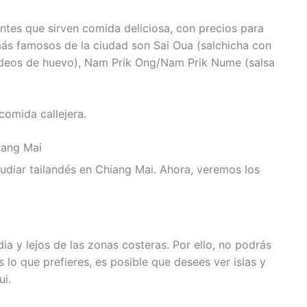
ntes que sirven comida deliciosa, con precios para
 más famosos de la ciudad son Sai Oua (salchicha con
n fideos de huevo), Nam Prik Ong/Nam Prik Nume (salsa
comida callejera.
iang Mai
udiar tailandés en Chiang Mai. Ahora, veremos los
ia y lejos de las zonas costeras. Por ello, no podrás
es lo que prefieres, es posible que desees ver islas y
i.