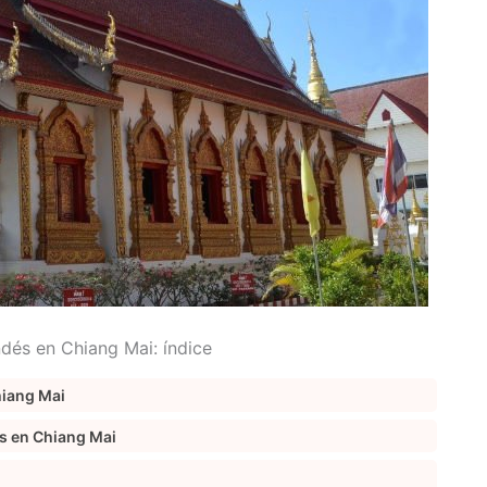
ndés en Chiang Mai: índice
hiang Mai
és en Chiang Mai