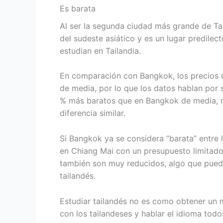
Es barata
Al ser la segunda ciudad más grande de Tai
del sudeste asiático y es un lugar predilec
estudian en Tailandia.
En comparación con Bangkok, los precios 
de media, por lo que los datos hablan por 
% más baratos que en Bangkok de media, mi
diferencia similar.
Si Bangkok ya se considera “barata” entre 
en Chiang Mai con un presupuesto limitado.
también son muy reducidos, algo que puede 
tailandés.
Estudiar tailandés no es como obtener un m
con los tailandeses y hablar el idioma tod