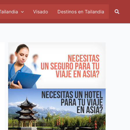
Busca
Tailandia
Visado
Destinos en Tailandia