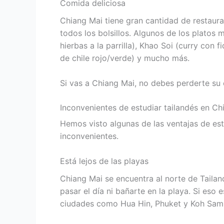
Comida deliciosa
Chiang Mai tiene gran cantidad de restaura
todos los bolsillos. Algunos de los platos
hierbas a la parrilla), Khao Soi (curry co
de chile rojo/verde) y mucho más.
Si vas a Chiang Mai, no debes perderte su 
Inconvenientes de estudiar tailandés en Ch
Hemos visto algunas de las ventajas de est
inconvenientes.
Está lejos de las playas
Chiang Mai se encuentra al norte de Tailand
pasar el día ni bañarte en la playa. Si eso 
ciudades como Hua Hin, Phuket y Koh Samu