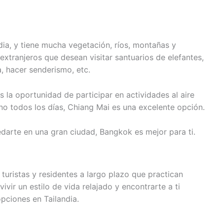
dia, y tiene mucha vegetación, ríos, montañas y
 extranjeros que desean visitar santuarios de elefantes,
a, hacer senderismo, etc.
 la oportunidad de participar en actividades al aire
 no todos los días, Chiang Mai es una excelente opción.
edarte en una gran ciudad, Bangkok es mejor para ti.
uristas y residentes a largo plazo que practican
ivir un estilo de vida relajado y encontrarte a ti
pciones en Tailandia.