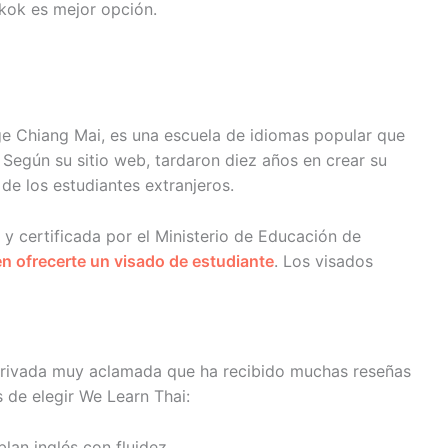
gkok es mejor opción.
e Chiang Mai, es una escuela de idiomas popular que
 Según su sitio web, tardaron diez años en crear su
de los estudiantes extranjeros.
 y certificada por el Ministerio de Educación de
n ofrecerte un visado de estudiante
. Los visados
privada muy aclamada que ha recibido muchas reseñas
s de elegir We Learn Thai:
lan inglés con fluidez