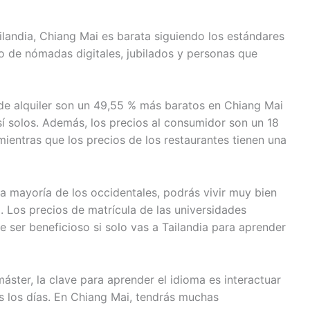
landia, Chiang Mai es barata siguiendo los estándares
to de nómadas digitales, jubilados y personas que
de alquiler son un 49,55 % más baratos en Chiang Mai
sí solos. Además, los precios al consumidor son un 18
entras que los precios de los restaurantes tienen una
la mayoría de los occidentales, podrás vivir muy bien
 Los precios de matrícula de las universidades
ser beneficioso si solo vas a Tailandia para aprender
áster, la clave para aprender el idioma es interactuar
os los días. En Chiang Mai, tendrás muchas